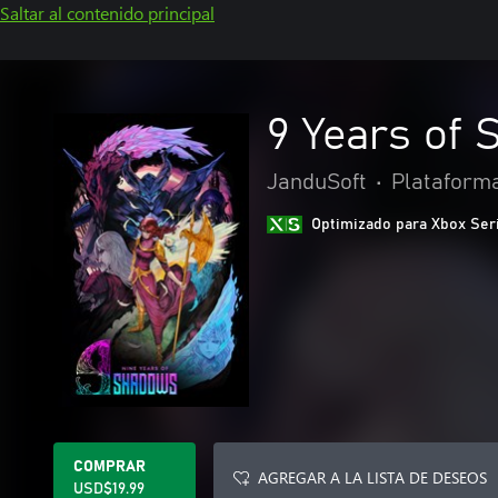
Saltar al contenido principal
9 Years of
JanduSoft
•
Plataform
Optimizado para Xbox Ser
COMPRAR
AGREGAR A LA LISTA DE DESEOS
USD$19.99