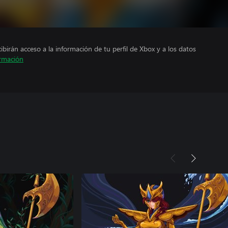
cibirán acceso a la información de tu perfil de Xbox y a los datos
rmación