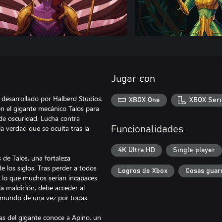
Jugar con
 desarrollado por Halberd Studios.
XBOX One
XBOX Seri
en el gigante mecánico Talos para
de oscuridad. Lucha contra
a verdad que se oculta tras la
Funcionalidades
4K Ultra HD
Single player
de Talos, una fortaleza
de los siglos. Tras perder a todos
Logros de Xbox
Cosas guar
o lo que muchos serían incapaces
a maldición, debe acceder al
al mundo de una vez por todas.
ñas del gigante conoce a Apino, un