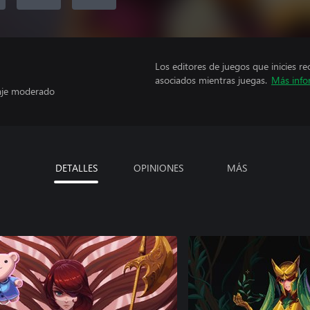
Los editores de juegos que inicies re
asociados mientras juegas.
Más info
uaje moderado
DETALLES
OPINIONES
MÁS