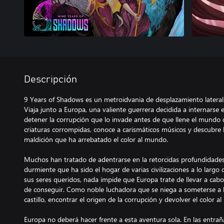
Descripción
9 Years of Shadows es un metroidvania de desplazamiento lateral
Viaja junto a Europa, una valiente guerrera decidida a internarse 
detener la corrupción que lo invade antes de que llene el mundo 
criaturas corrompidas, conoce a carismáticos músicos y descubre l
maldición que ha arrebatado el color al mundo.
Muchos han tratado de adentrarse en la retorcidas profundidades 
durmiente que ha sido el hogar de varias civilizaciones a lo largo 
sus seres queridos, nada impide que Europa trate de llevar a cab
de conseguir. Como noble luchadora que se niega a someterse a l
castillo, encontrar el origen de la corrupción y devolver el color 
Europa no deberá hacer frente a esta aventura sola. En las entra