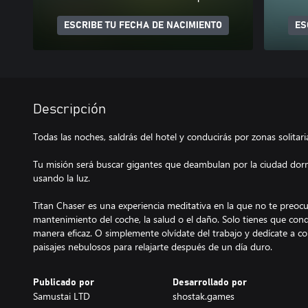
ESCRIBE TU FECHA DE NACIMIENTO
ES
Descripción
Todas las noches, saldrás del hotel y conducirás por zonas solitar
Tu misión será buscar gigantes que deambulan por la ciudad dormi
usando la luz.
Titan Chaser es una experiencia meditativa en la que no te preocup
mantenimiento del coche, la salud o el daño. Solo tienes que condu
manera eficaz. O simplemente olvídate del trabajo y dedícate a co
paisajes nebulosos para relajarte después de un día duro.
Publicado por
Desarrollado por
Samustai LTD
shostak.games