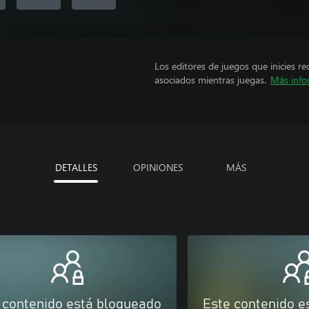
Los editores de juegos que inicies re
asociados mientras juegas.
Más info
DETALLES
OPINIONES
MÁS
 contenido está bloqueado
Este contenido e