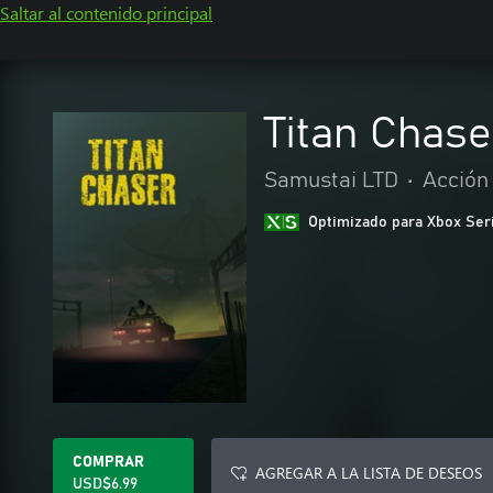
Saltar al contenido principal
Titan Chase
Samustai LTD
•
Acción
Optimizado para Xbox Ser
COMPRAR
AGREGAR A LA LISTA DE DESEOS
USD$6.99