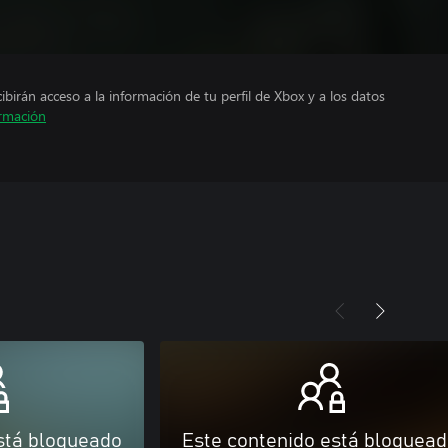
cibirán acceso a la información de tu perfil de Xbox y a los datos
rmación
stá bloqueado
Este contenido está bloquea