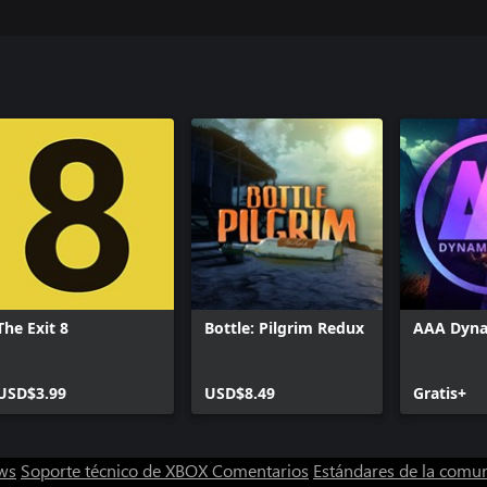
The Exit 8
Bottle: Pilgrim Redux
AAA Dyna
USD$3.99
USD$8.49
Gratis+
ws
Soporte técnico de XBOX
Comentarios
Estándares de la comu