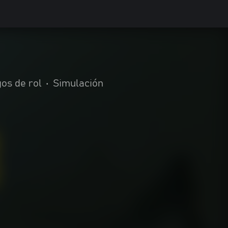
os de rol
•
Simulación