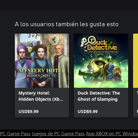
A los usuarios también les gusta esto
Mystery Hotel:
Duck Detective: The
Hidden Objects (Xbox
Ghost of Glamping
One & Series)
USD$9.99
USD$9.99
PC Game Pass
Juegos de PC Game Pass
App XBOX en PC Windo