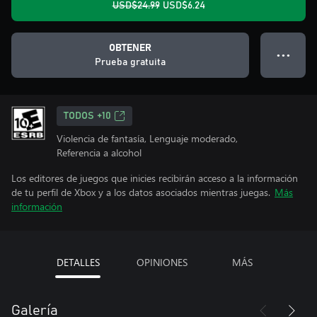
USD$24.99
USD$6.24
OBTENER
● ● ●
Prueba gratuita
TODOS +10
Violencia de fantasía, Lenguaje moderado,
Referencia a alcohol
Los editores de juegos que inicies recibirán acceso a la información
de tu perfil de Xbox y a los datos asociados mientras juegas.
Más
información
DETALLES
OPINIONES
MÁS
Galería