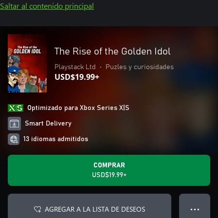
Saltar al contenido principal
The Rise of the Golden Idol
Playstack Ltd
•
Puzles y curiosidades
USD$19.99+
Optimizado para Xbox Series X|S
Smart Delivery
13 idiomas admitidos
COMPRAR
USD$19.99+
AGREGAR A LA LISTA DE DESEOS
● ● ●