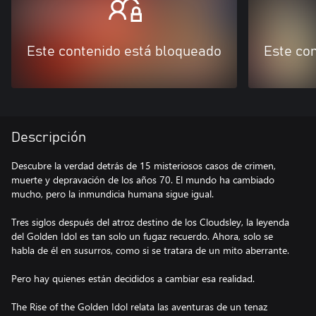
Este contenido está bloqueado
Este co
Descripción
Descubre la verdad detrás de 15 misteriosos casos de crimen,
muerte y depravación de los años 70. El mundo ha cambiado
mucho, pero la inmundicia humana sigue igual.
Tres siglos después del atroz destino de los Cloudsley, la leyenda
del Golden Idol es tan solo un fugaz recuerdo. Ahora, solo se
habla de él en susurros, como si se tratara de un mito aberrante.
Pero hay quienes están decididos a cambiar esa realidad.
The Rise of the Golden Idol relata las aventuras de un tenaz