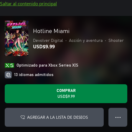
Saltar al contenido principal
Hotline Miami
Devolver Digital
•
Acción y aventura
•
Shooter
USD$9.99
Optimizado para Xbox Series X|S
13 idiomas admitidos
COMPRAR
USD$9.99
AGREGAR A LA LISTA DE DESEOS
● ● ●