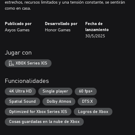
estrechos, recursos limitados y una tensión constante, se sentirán
como en casa.
Publicado por
Desarrollado por
Fecha de
Axyos Games
Honor Games
lanzamiento
30/5/2025
Jugar con
XBOX Series X|S
Funcionalidades
4K Ultra HD
Single player
60 fps+
Spatial Sound
Dolby Atmos
DTS:X
Optimized for Xbox Series X|S
Logros de Xbox
Cosas guardadas en la nube de Xbox