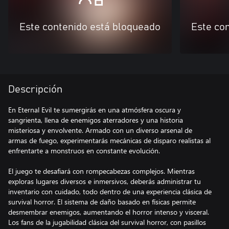
Este contenido está bloqueado
Este co
Descripción
En Eternal Evil te sumergirás en una atmósfera oscura y
sangrienta, llena de enemigos aterradores y una historia
misteriosa y envolvente. Armado con un diverso arsenal de
armas de fuego, experimentarás mecánicas de disparo realistas al
enfrentarte a monstruos en constante evolución.
El juego te desafiará con rompecabezas complejos. Mientras
exploras lugares diversos e inmersivos, deberás administrar tu
inventario con cuidado, todo dentro de una experiencia clásica de
survival horror. El sistema de daño basado en físicas permite
desmembrar enemigos, aumentando el horror intenso y visceral.
Los fans de la jugabilidad clásica del survival horror, con pasillos