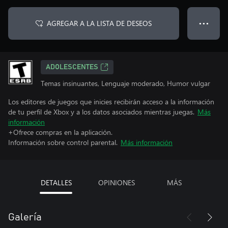
AGREGAR A LA LISTA DE DESEOS
● ● ●
ADOLESCENTES
Temas insinuantes, Lenguaje moderado, Humor vulgar
Los editores de juegos que inicies recibirán acceso a la información
de tu perfil de Xbox y a los datos asociados mientras juegas.
Más
información
+Ofrece compras en la aplicación.
Información sobre control parental.
Más información
DETALLES
OPINIONES
MÁS
Galería