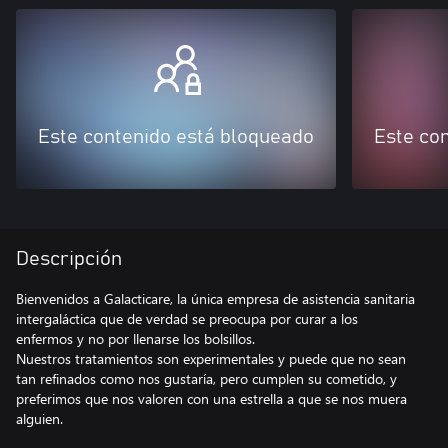
Este contenido está bloqueado
Este co
Descripción
Bienvenidos a Galacticare, la única empresa de asistencia sanitaria
intergaláctica que de verdad se preocupa por curar a los
enfermos y no por llenarse los bolsillos.
Nuestros tratamientos son experimentales y puede que no sean
tan refinados como nos gustaría, pero cumplen su cometido, y
preferimos que nos valoren con una estrella a que se nos muera
alguien.