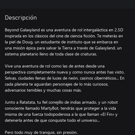
Descripción
Beyond Galaxyland es una aventura de rol intergaláctica en 2.5D
inspirada en los clásicos del cine de ciencia ficción. Te meterás en
la piel de Doug, un estudiante de instituto que se embarca en
una misión épica para salvar la Tierra a través de Galaxyland, un
sistema planetario lleno de toda clase de criaturas.
Vive una aventura de rol como las de antes desde una
perspectiva completamente nueva y como nunca antes has visto.
Selvas, ciudades llenas de luces de neón, casinos cibernéticos... En
cada planeta te aguardan personajes de lo más curiosos,
adversarios temibles y muchas cosas más.
Junto a Ratatata, tu fiel conejillo de indias armado, y un robot
consciente llamado MartyBot, tendrás que proteger a la vida
misma de una fuerza todopoderosa a la que llaman «El Fin» y
detenerla antes de que conquiste todo el universo...
Pero todo muy de tranquis, sin presión.