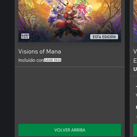
ESTA EDICIÓN
Visions of Mana
V
Incluido con
E
U
VOLVER ARRIBA