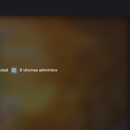
lidad
8 idiomas admitidos