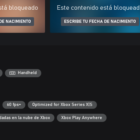
stá bloqueado
Este contenido está bloquea
DE NACIMIENTO
ESCRIBE TU FECHA DE NACIMIENTO
Handheld
60 fps+
Optimized for Xbox Series X|S
dadas en la nube de Xbox
Xbox Play Anywhere