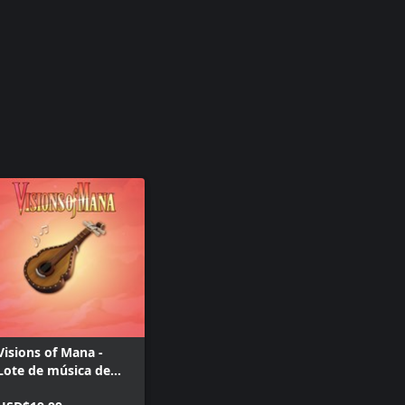
Visions of Mana -
Lote de música de
fondo Mana Series