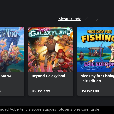
Mostrar todo
f MANA
Beyond Galaxyland
Nice Day for Fishin
Epic Edition
9
USD$17.99
USD$23.99+
nidad
Advertencia sobre ataques fotosensibles
Cuenta de