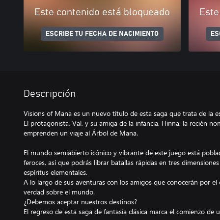
Este contenido está bloqueado
Este
ESCRIBE TU FECHA DE NACIMIENTO
ES
Descripción
Visions of Mana es un nuevo título de esta saga que trata de la 
El protagonista, Val, y su amiga de la infancia, Hinna, la recién 
emprenden un viaje al Árbol de Mana.
El mundo semiabierto icónico y vibrante de este juego está pobl
feroces, así que podrás librar batallas rápidas en tres dimensiones
espíritus elementales.
A lo largo de sus aventuras con los amigos que conocerán por el
verdad sobre el mundo.
¿Debemos aceptar nuestros destinos?
El regreso de esta saga de fantasía clásica marca el comienzo de 