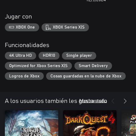
Jugar con
XBOX One
XBOX Series X|S
Funcionalidades
4K Ultra HD
HDR10
Single player
Optimized for Xbox Series X|S
Smart Delivery
Logros de Xbox
Cosas guardadas en la nube de Xbox
Mostrar todo
A los usuarios también les gusta esto