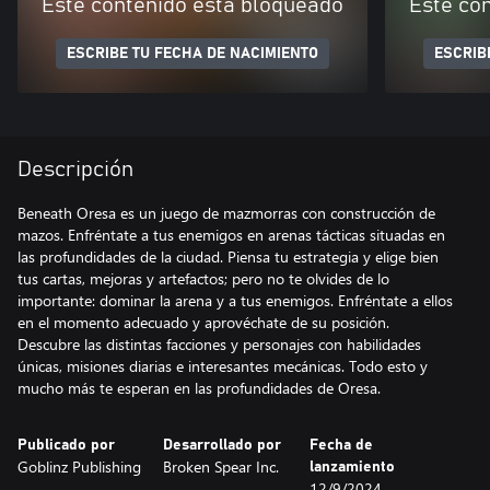
Este contenido está bloqueado
Este co
ESCRIBE TU FECHA DE NACIMIENTO
ESCRIB
Descripción
Beneath Oresa es un juego de mazmorras con construcción de
mazos. Enfréntate a tus enemigos en arenas tácticas situadas en
las profundidades de la ciudad. Piensa tu estrategia y elige bien
tus cartas, mejoras y artefactos; pero no te olvides de lo
importante: dominar la arena y a tus enemigos. Enfréntate a ellos
en el momento adecuado y aprovéchate de su posición.
Descubre las distintas facciones y personajes con habilidades
únicas, misiones diarias e interesantes mecánicas. Todo esto y
mucho más te esperan en las profundidades de Oresa.
Publicado por
Desarrollado por
Fecha de
Goblinz Publishing
Broken Spear Inc.
lanzamiento
12/9/2024