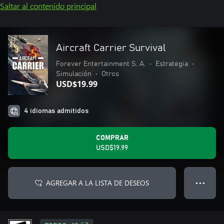
Saltar al contenido principal
Aircraft Carrier Survival
Forever Entertainment S. A.
•
Estrategia
•
Simulación
•
Otros
USD$19.99
4 idiomas admitidos
COMPRAR
USD$19.99
AGREGAR A LA LISTA DE DESEOS
● ● ●