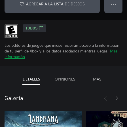
AGREGAR A LA LISTA DE DESEOS
● ● ●
TODOS
Los editores de juegos que inicies recibirán acceso a la información
de tu perfil de Xbox y a los datos asociados mientras juegas.
Más
información
DETALLES
OPINIONES
MÁS
Galería