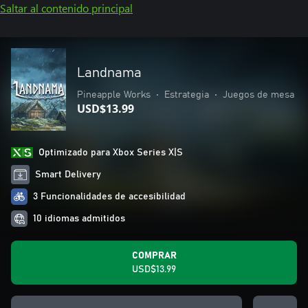
Saltar al contenido principal
Landnama
Pineapple Works
•
Estrategia
•
Juegos de mesa
USD$13.99
Optimizado para Xbox Series X|S
Smart Delivery
3 Funcionalidades de accesibilidad
10 idiomas admitidos
COMPRAR
USD$13.99