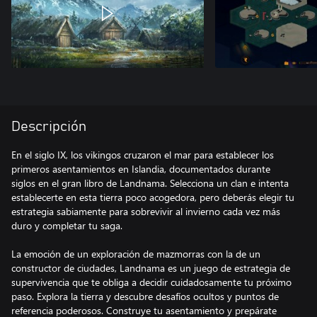
Descripción
En el siglo IX, los vikingos cruzaron el mar para establecer los
primeros asentamientos en Islandia, documentados durante
siglos en el gran libro de Landnama. Selecciona un clan e intenta
establecerte en esta tierra poco acogedora, pero deberás elegir tu
estrategia sabiamente para sobrevivir al invierno cada vez más
duro y completar tu saga.
La emoción de un exploración de mazmorras con la de un
constructor de ciudades, Landnama es un juego de estrategia de
supervivencia que te obliga a decidir cuidadosamente tu próximo
paso. Explora la tierra y descubre desafíos ocultos y puntos de
referencia poderosos. Construye tu asentamiento y prepárate