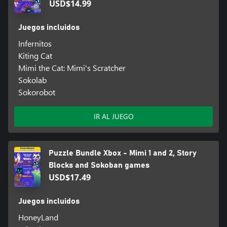
USD$14.99
Juegos incluidos
Infernitos
Kiting Cat
Mimi the Cat: Mimi's Scratcher
Sokolab
Sokorobot
IR AL JUEGO
Puzzle Bundle Xbox - Mimi 1 and 2, Story
Blocks and Sokoban games
USD$17.49
Juegos incluidos
HoneyLand