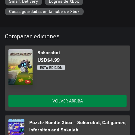
Smart Delivery
Logros de Xbox
Cosas guardadas en la nube de Xbox
Comparar ediciones
Sokorobot
USD$4.99
ESTA EDICIÓN
VOLVER ARRIBA
Puzzle Bundle Xbox - Sokorobot, Cat games,
Infernitos and Sokolab