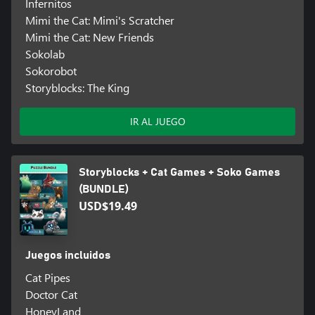
Infernitos
Mimi the Cat: Mimi's Scratcher
Mimi the Cat: New Friends
Sokolab
Sokorobot
Storyblocks: The King
IR AL JUEGO
Storyblocks + Cat Games + Soko Games
(BUNDLE)
USD$19.49
Juegos incluidos
Cat Pipes
Doctor Cat
HoneyLand