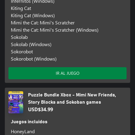
Infernitos (Windows)
Kiting Cat
Kiting Cat (Windows)
Mimi the Cat: Mimi's Scratcher
Mimi the Cat: Mimi's Scratcher (Windows)
Sokolab
Sokolab (Windows)
Sokorobot
Sokorobot (Windows)
IR AL JUEGO
Puzzle Bundle Xbox - Mimi New Friends,
Story Blocks and Sokoban games
USD$34.99
Juegos incluidos
HoneyLand