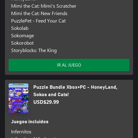
Mimi the Cat: Mimi's Scratcher
Mimi the Cat: New Friends
PuzzlePet - Feed Your Cat
Sokolab
Sokomage
Sokorobot
Storyblocks: The King
IR AL JUEGO
Puzzle Bundle Xbox+PC - HoneyLand,
Sokos and Cats!
USD$29.99
Juegos incluidos
Infernitos