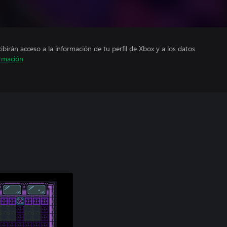
cibirán acceso a la información de tu perfil de Xbox y a los datos
rmación