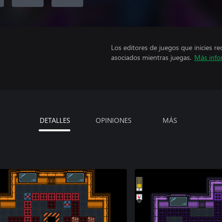
Los editores de juegos que inicies re
asociados mientras juegas.
Más info
DETALLES
OPINIONES
MÁS