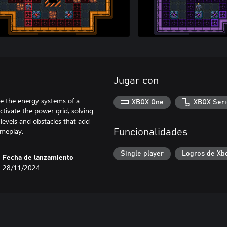
Jugar con
re the energy systems of a
XBOX One
XBOX Seri
tivate the power grid, solving
levels and obstacles that add
ameplay.
Funcionalidades
Single player
Logros de Xb
Fecha de lanzamiento
28/11/2024