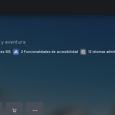
 y aventura
ies X|S
2 Funcionalidades de accesibilidad
12 idiomas admi
● ● ●