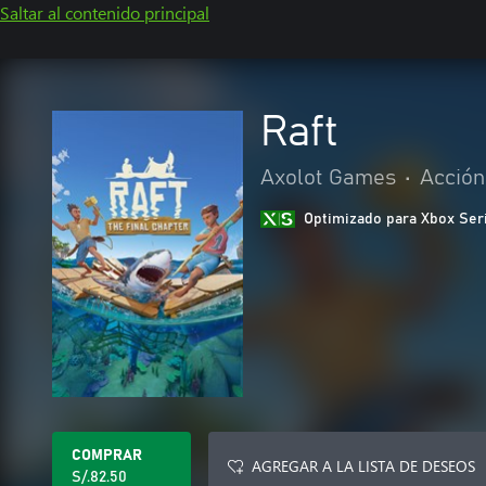
Saltar al contenido principal
Raft
Axolot Games
•
Acción
Optimizado para Xbox Ser
COMPRAR
AGREGAR A LA LISTA DE DESEOS
S/.82.50