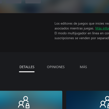
Los editores de juegos que inicies re
asociados mientras juegas.
Más info
El modo multijugador en línea en co
suscripciones se venden por separad
DETALLES
OPINIONES
MÁS