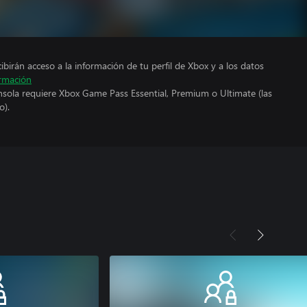
cibirán acceso a la información de tu perfil de Xbox y a los datos
rmación
nsola requiere Xbox Game Pass Essential, Premium o Ultimate (las
o).