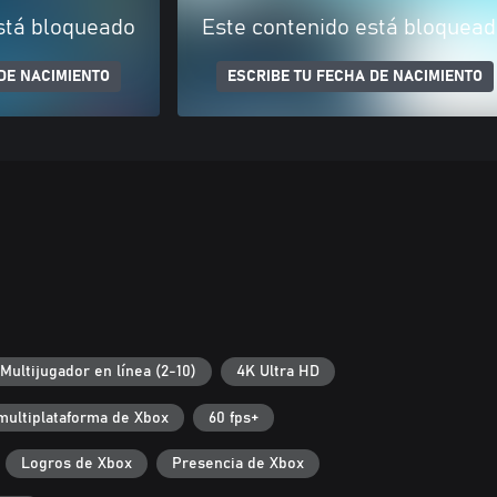
stá bloqueado
Este contenido está bloquea
DE NACIMIENTO
ESCRIBE TU FECHA DE NACIMIENTO
Multijugador en línea (2-10)
4K Ultra HD
multiplataforma de Xbox
60 fps+
Logros de Xbox
Presencia de Xbox