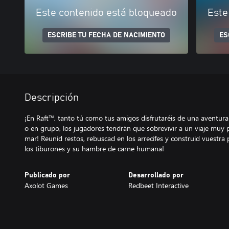
Este contenido está bloqueado
Este
ESCRIBE TU FECHA DE NACIMIENTO
ES
Descripción
¡En Raft™, tanto tú como tus amigos disfrutaréis de una aventura 
o en grupo, los jugadores tendrán que sobrevivir a un viaje muy 
mar! Reunid restos, rebuscad en los arrecifes y construid vuestra 
los tiburones y su hambre de carne humana!
Publicado por
Desarrollado por
Axolot Games
Redbeet Interactive