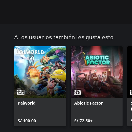
A los usuarios también les gusta esto
Palworld
Abiotic Factor
S/.100.00
S/.72.50+