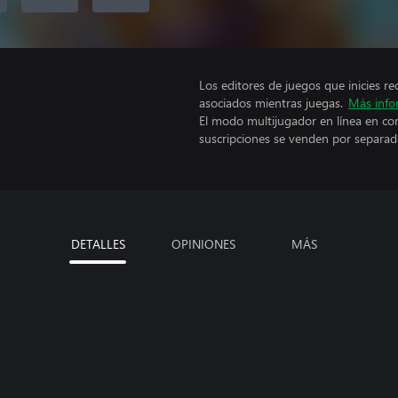
Los editores de juegos que inicies re
asociados mientras juegas.
Más info
El modo multijugador en línea en co
suscripciones se venden por separad
DETALLES
OPINIONES
MÁS