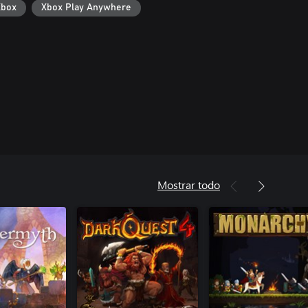
Xbox
Xbox Play Anywhere
Mostrar todo