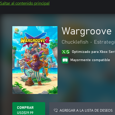
Saltar al contenido principal
Wargroove 
Chucklefish
•
Estrateg
Optimizado para Xbox Ser
Mayormente compatible
COMPRAR
AGREGAR A LA LISTA DE DESEOS
USD$19.99