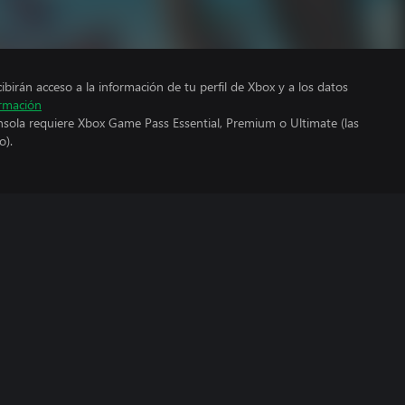
cibirán acceso a la información de tu perfil de Xbox y a los datos
rmación
nsola requiere Xbox Game Pass Essential, Premium o Ultimate (las
o).