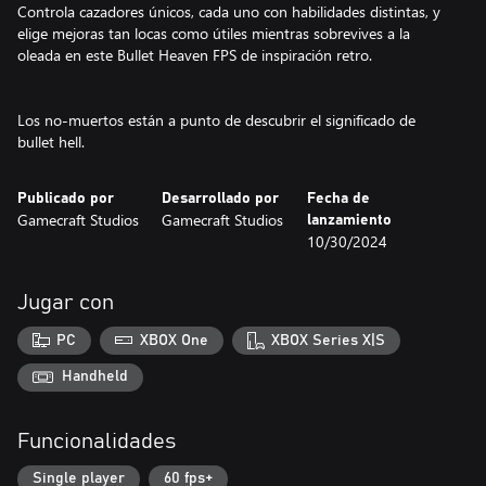
Controla cazadores únicos, cada uno con habilidades distintas, y
elige mejoras tan locas como útiles mientras sobrevives a la
oleada en este Bullet Heaven FPS de inspiración retro.
Los no-muertos están a punto de descubrir el significado de
bullet hell.
Publicado por
Desarrollado por
Fecha de
Gamecraft Studios
Gamecraft Studios
lanzamiento
10/30/2024
Jugar con
PC
XBOX One
XBOX Series X|S
Handheld
Funcionalidades
Single player
60 fps+