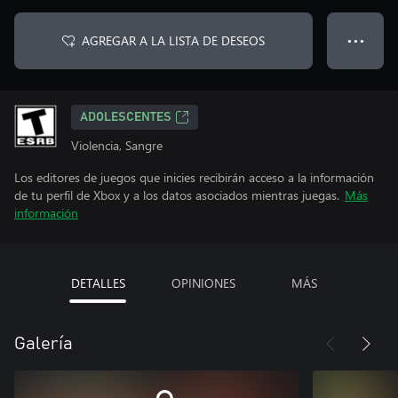
AGREGAR A LA LISTA DE DESEOS
● ● ●
ADOLESCENTES
Violencia, Sangre
Los editores de juegos que inicies recibirán acceso a la información
de tu perfil de Xbox y a los datos asociados mientras juegas.
Más
información
DETALLES
OPINIONES
MÁS
Galería