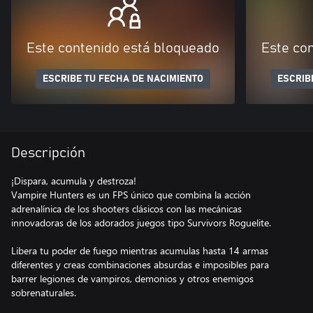
Este contenido está bloqueado
Este co
ESCRIBE TU FECHA DE NACIMIENTO
ESCRIB
Descripción
¡Dispara, acumula y destroza!
Vampire Hunters es un FPS único que combina la acción
adrenalínica de los shooters clásicos con las mecánicas
innovadoras de los adorados juegos tipo Survivors Roguelite.
Libera tu poder de fuego mientras acumulas hasta 14 armas
diferentes y creas combinaciones absurdas e imposibles para
barrer legiones de vampiros, demonios y otros enemigos
sobrenaturales.