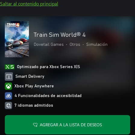
Saltar al contenido principal
Train Sim World® 4
Dovetail Games
•
Otros
•
Simulación
Optimizado para Xbox Series X|S
Smart Delivery
Xbox Play Anywhere
4 Funcionalidades de accesibilidad
7 idiomas admitidos
AGREGAR A LA LISTA DE DESEOS