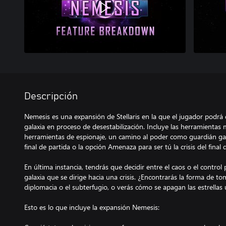
Descripción
Nemesis es una expansión de Stellaris en la que el jugador podrá
galaxia en proceso de desestabilización. Incluye las herramientas m
herramientas de espionaje, un camino al poder como guardián galác
final de partida o la opción Amenaza para ser tú la crisis del final 
En última instancia, tendrás que decidir entre el caos o el control
galaxia que se dirige hacia una crisis. ¿Encontrarás la forma de t
diplomacia o el subterfugio, o verás cómo se apagan las estrellas
Esto es lo que incluye la expansión Nemesis: