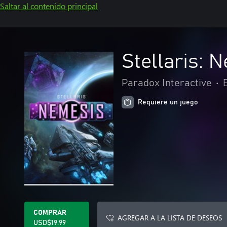
Saltar al contenido principal
Stellaris: 
Paradox Interactive
•
Requiere un juego
COMPRAR
AGREGAR A LA LISTA DE DESEOS
USD$19.99