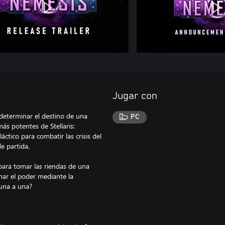
Jugar con
 determinar el destino de una
PC
ás potentes de Stellaris:
tico para combatir las crisis del
de partida.
 para tomar las riendas de una
omar el poder mediante la
 una a una?