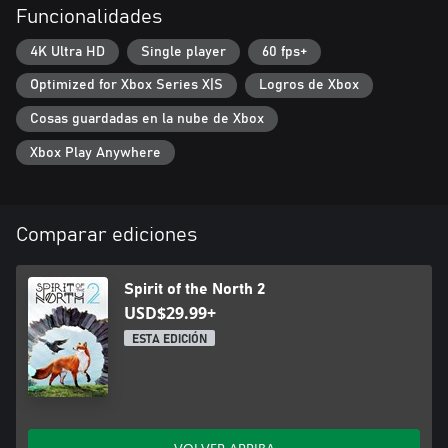
Funcionalidades
4K Ultra HD
Single player
60 fps+
Optimized for Xbox Series X|S
Logros de Xbox
Cosas guardadas en la nube de Xbox
Xbox Play Anywhere
Comparar ediciones
Spirit of the North 2
USD$29.99+
ESTA EDICIÓN