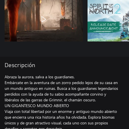
Descripción
Abraza la aurora, salva a los guardianes.
Embárcate en la aventura de un zorro pedido lejos de su casa en
un mundo antiguo en ruinas. Busca a los guardianes legendarios
perdidos con la ayuda de tu sabio acompañante corvino y
libéralos de las garras de Grimnir, el chamán oscuro.
UN GIGANTESCO MUNDO ABIERTO
Viaja con total libertad por un enorme y antiguo mundo abierto
que encierra una rica historia años ha olvidada. Explora biomas
únicos y de gran atractivo visual, cada uno con sus propios
desafíos y secretos por descubrir.