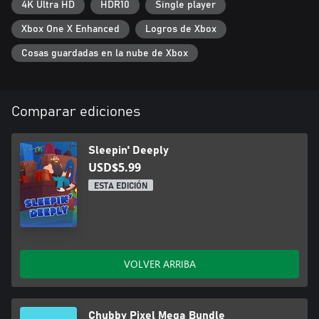
4K Ultra HD
HDR10
Single player
Xbox One X Enhanced
Logros de Xbox
Cosas guardadas en la nube de Xbox
Comparar ediciones
Sleepin' Deeply
USD$5.99
ESTA EDICIÓN
VOLVER ARRIBA
Chubby Pixel Mega Bundle