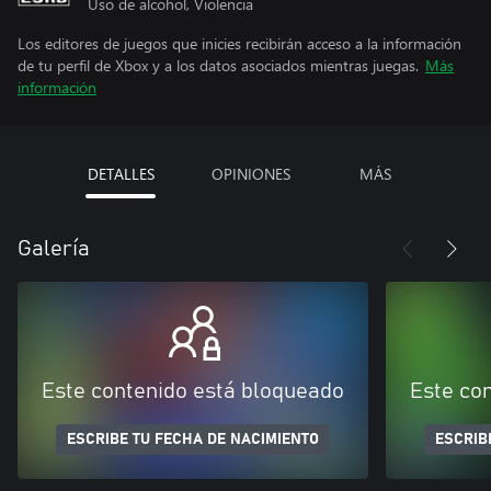
Uso de alcohol, Violencia
Los editores de juegos que inicies recibirán acceso a la información
de tu perfil de Xbox y a los datos asociados mientras juegas.
Más
información
DETALLES
OPINIONES
MÁS
Galería
Este contenido está bloqueado
Este co
ESCRIBE TU FECHA DE NACIMIENTO
ESCRIB