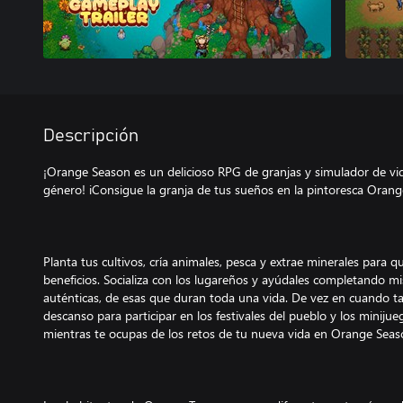
Descripción
¡Orange Season es un delicioso RPG de granjas y simulador de vida
género! iConsigue la granja de tus sueños en la pintoresca Oran
Planta tus cultivos, cría animales, pesca y extrae minerales para 
beneficios. Socializa con los lugareños y ayúdales completando mis
auténticas, de esas que duran toda una vida. De vez en cuando 
descanso para participar en los festivales del pueblo y los minijue
mientras te ocupas de los retos de tu nueva vida en Orange Seas