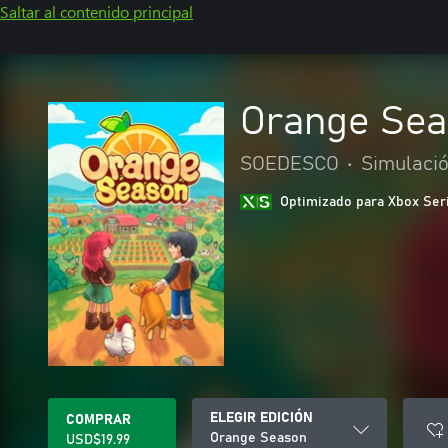
Saltar al contenido principal
Orange Se
SOEDESCO
•
Simulaci
Optimizado para Xbox Ser
ELEGIR EDICIÓN
COMPRAR
Orange Season
USD$19.99