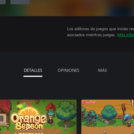
Los editores de juegos que inicies re
asociados mientras juegas.
Más info
DETALLES
OPINIONES
MÁS