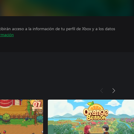
cibirán acceso a la información de tu perfil de Xbox y a los datos
rmación