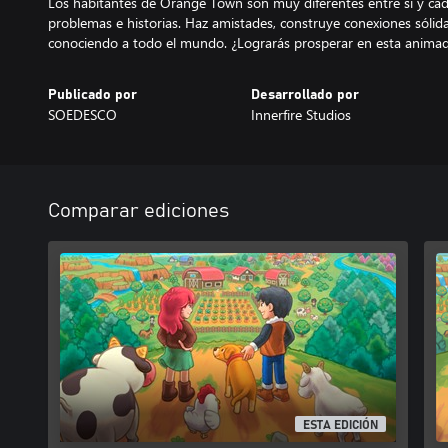
Los habitantes de Orange Town son muy diferentes entre sí y cada
problemas e historias. Haz amistades, construye conexiones sólida
conociendo a todo el mundo. ¿Lograrás prosperar en esta anim
Publicado por
Desarrollado por
SOEDESCO
Innerfire Studios
Comparar ediciones
ESTA EDICIÓN