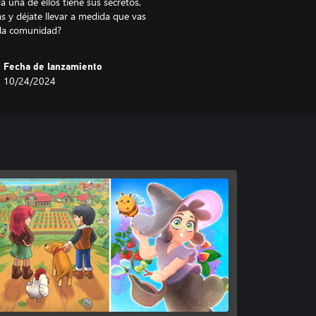
 una de ellos tiene sus secretos,
s y déjate llevar a medida que vas
ada comunidad?
Fecha de lanzamiento
10/24/2024