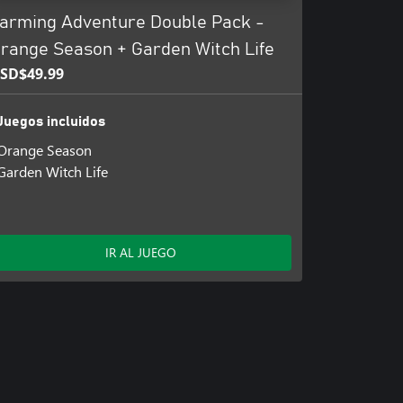
arming Adventure Double Pack -
range Season + Garden Witch Life
SD$49.99
Juegos incluidos
Orange Season
Garden Witch Life
IR AL JUEGO