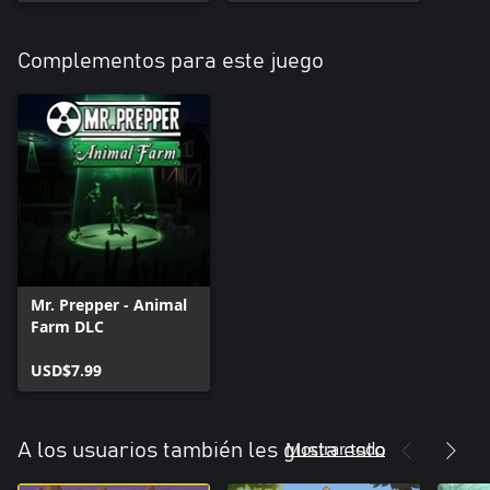
Complementos para este juego
Mr. Prepper - Animal
Farm DLC
USD$7.99
Mostrar todo
A los usuarios también les gusta esto