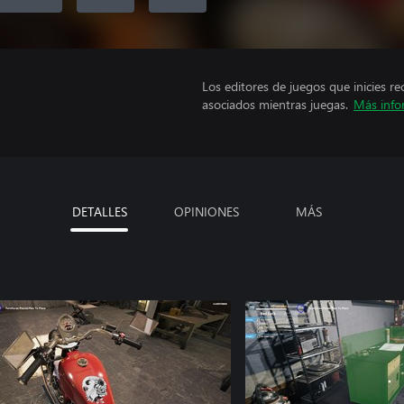
Los editores de juegos que inicies re
asociados mientras juegas.
Más info
DETALLES
OPINIONES
MÁS