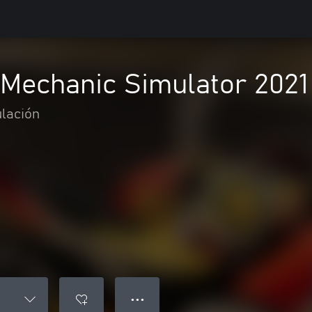
 Mechanic Simulator 2021
lación
● ● ●