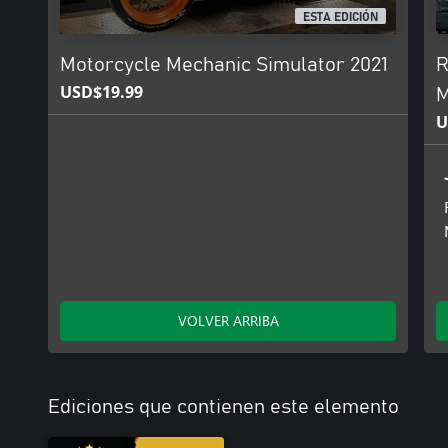
ESTA EDICIÓN
Motorcycle Mechanic Simulator 2021
R
USD$19.99
M
U
VOLVER ARRIBA
Ediciones que contienen este elemento