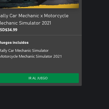
ally Car Mechanic x Motorcycle
echanic Simulator 2021
SD$34.99
Juegos incluidos
Rally Car Mechanic Simulator
Motorcycle Mechanic Simulator 2021
IR AL JUEGO