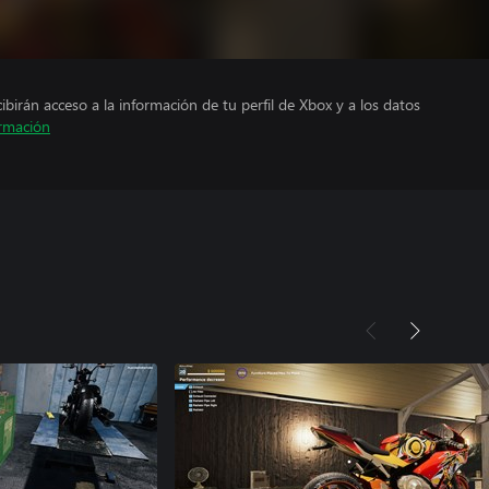
cibirán acceso a la información de tu perfil de Xbox y a los datos
rmación