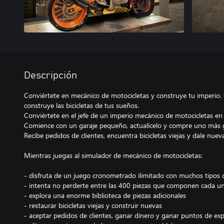
Descripción
Conviértete en mecánico de motocicletas y construye tu imperio.
construye las bicicletas de tus sueños.
Conviértete en el jefe de un imperio mecánico de motocicletas en 
Comience con un garaje pequeño, actualícelo y compre uno más g
Recibe pedidos de clientes, encuentra bicicletas viejas y dale nueva
Mientras juegas al simulador de mecánico de motocicletas:
- disfruta de un juego cronometrado ilimitado con muchos tipos 
- intenta no perderte entre las 400 piezas que componen cada u
- explora una enorme biblioteca de piezas adicionales
- restaurar bicicletas viejas y construir nuevas
- aceptar pedidos de clientes, ganar dinero y ganar puntos de exp