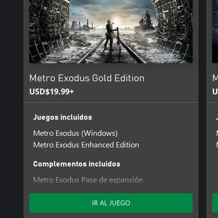
Metro Exodus Gold Edition
M
USD$19.99+
U
Juegos incluidos
Metro Exodus (Windows)
Metro Exodus Enhanced Edition
Complementos incluidos
Metro Exodus Pase de expansión
Metro Exodus Expansion Pass - Enhanced
Edition
IR AL JUEGO