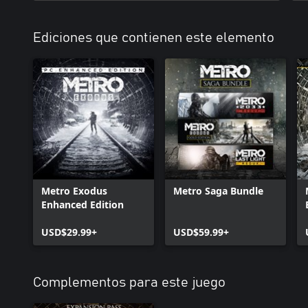
Ediciones que contienen este elemento
Metro Exodus
Metro Saga Bundle
Enhanced Edition
USD$29.99+
USD$59.99+
Complementos para este juego