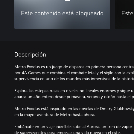
Este contenido está bloqueado
Este
Descripción
Metro Exodus es un juego de disparos en primera persona centrad
por 4A Games que combina el combate letal y el sigilo con la explor
supervivencia en uno de los mundos más inmersivos de la historia
Explora las estepas rusas en niveles no lineales enormes y sigue 
abarca un año entero desde primavera, verano y otoño hasta el pl
Metro Exodus está inspirado en las novelas de Dmitry Glukhovsky
en la mayor aventura de Metro hasta ahora.
Embárcate en un viaje increíble: sube al Aurora, un tren de vapo
de supervivientes para empezar una vida nueva en el este.