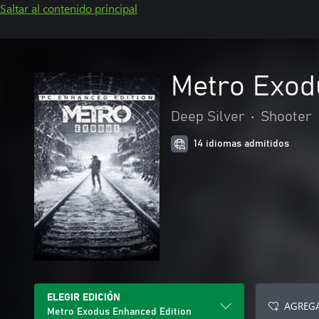
Saltar al contenido principal
Metro Exod
Deep Silver
•
Shooter
14 idiomas admitidos
ELEGIR EDICIÓN
AGREGA
Metro Exodus Enhanced Edition