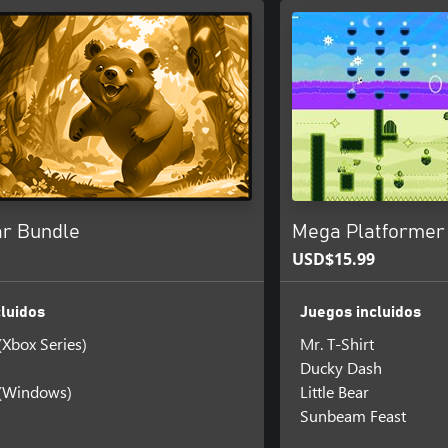
ar Bundle
Mega Platformer
USD$15.99
luidos
Juegos incluidos
 (Xbox Series)
Mr. T-Shirt
Ducky Dash
r (Windows)
Little Bear
Sunbeam Feast