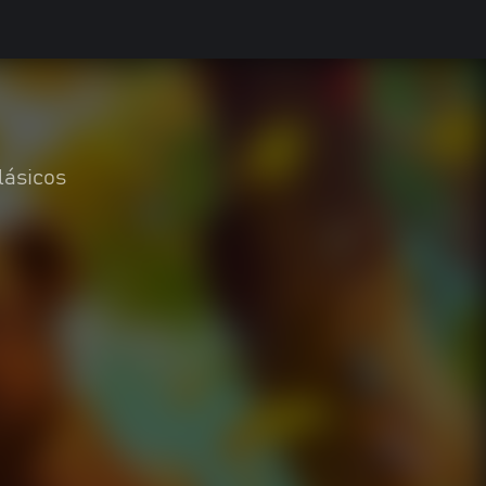
lásicos