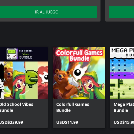
IR AL JUEGO
Old School Vibes
Colorfull Games
Mega Pla
Bundle
Bundle
Bundle
USD$239.99
USD$11.99
USD$15.9