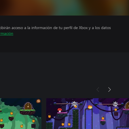
cibirán acceso a la información de tu perfil de Xbox y a los datos
rmación