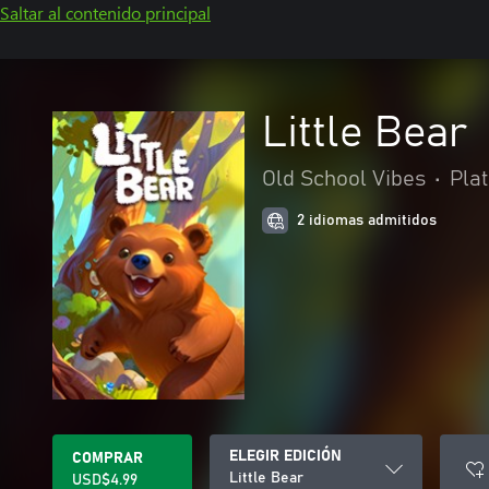
Saltar al contenido principal
Little Bear
Old School Vibes
•
Pla
2 idiomas admitidos
ELEGIR EDICIÓN
COMPRAR
Little Bear
USD$4.99