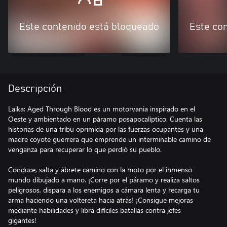
Este contenido está bloqueado
Este co
Descripción
Laika: Aged Through Blood es un motorvania inspirado en el
Oeste y ambientado en un páramo posapocalíptico. Cuenta las
historias de una tribu oprimida por las fuerzas ocupantes y una
madre coyote guerrera que emprende un interminable camino de
venganza para recuperar lo que perdió su pueblo.
Conduce, salta y ábrete camino con la moto por el inmenso
mundo dibujado a mano. ¡Corre por el páramo y realiza saltos
peligrosos, dispara a los enemigos a cámara lenta y recarga tu
arma haciendo una voltereta hacia atrás! ¡Consigue mejoras
mediante habilidades y libra difíciles batallas contra jefes
gigantes!