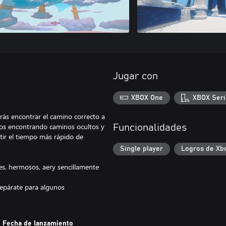
Jugar con
XBOX One
XBOX Seri
ás encontrar el camino correcto a
pos encontrando caminos ocultos y
Funcionalidades
atir el tiempo más rápido de
Single player
Logros de Xb
s, hermosos, aery sencillamente
prepárate para algunos
Fecha de lanzamiento