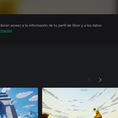
cibirán acceso a la información de tu perfil de Xbox y a los datos
rmación