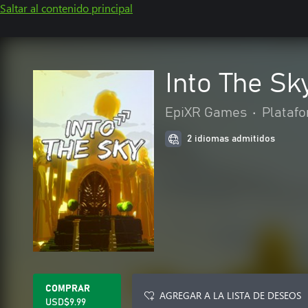
Saltar al contenido principal
Into The Sk
EpiXR Games
•
Plataf
2 idiomas admitidos
COMPRAR
AGREGAR A LA LISTA DE DESEOS
USD$9.99