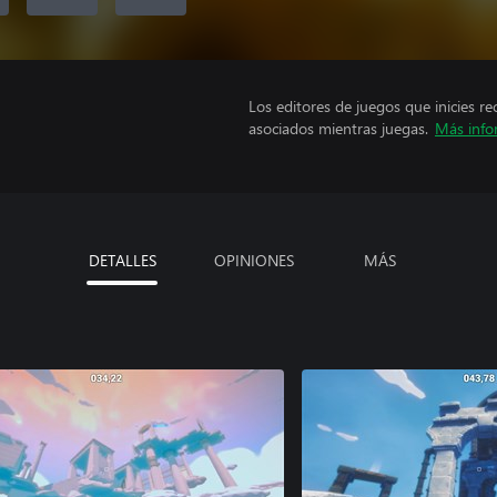
Los editores de juegos que inicies re
asociados mientras juegas.
Más info
DETALLES
OPINIONES
MÁS