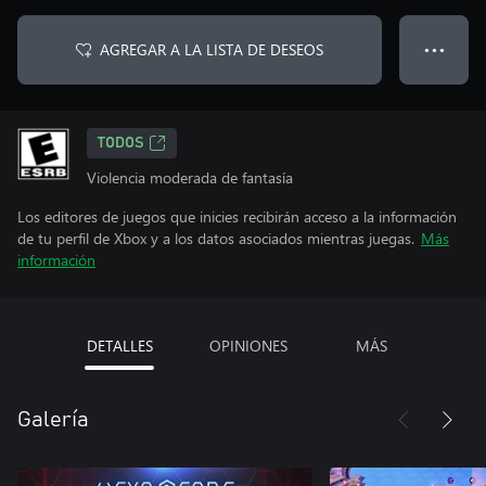
AGREGAR A LA LISTA DE DESEOS
● ● ●
TODOS
Violencia moderada de fantasía
Los editores de juegos que inicies recibirán acceso a la información
de tu perfil de Xbox y a los datos asociados mientras juegas.
Más
información
DETALLES
OPINIONES
MÁS
Galería