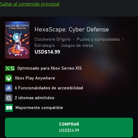
Saltar al contenido principal
HexaScape: Cyber Defense
Clockwork Origins
•
Puzles y curiosidades
•
Estrategia
•
Juegos de mesa
USD$14.99
Optimizado para Xbox Series X|S
Xbox Play Anywhere
6 Funcionalidades de accesibilidad
2 idiomas admitidos
Mayormente compatible
COMPRAR
USD$14.99