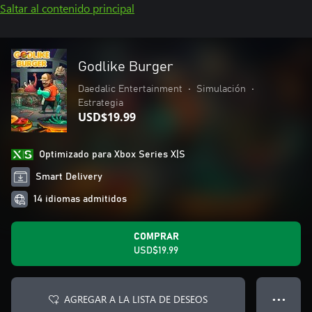
Saltar al contenido principal
Godlike Burger
Daedalic Entertainment
•
Simulación
•
Estrategia
USD$19.99
Optimizado para Xbox Series X|S
Smart Delivery
14 idiomas admitidos
COMPRAR
USD$19.99
AGREGAR A LA LISTA DE DESEOS
● ● ●