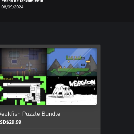
Fecha de lanzamiento
08/09/2024
eakfish Puzzle Bundle
SD$29.99