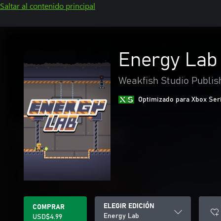
Saltar al contenido principal
Energy Lab
Weakfish Studio Publis
Optimizado para Xbox Ser
ELEGIR EDICIÓN
COMPRAR
Energy Lab
USD$4.99