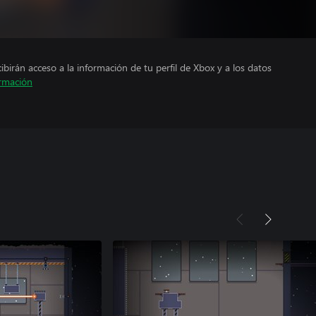
cibirán acceso a la información de tu perfil de Xbox y a los datos
rmación