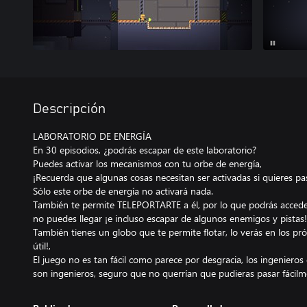
Descripción
LABORATORIO DE ENERGÍA
En 30 episodios, ¿podrás escapar de este laboratorio?
Puedes activar los mecanismos con tu orbe de energía,
¡Recuerda que algunas cosas necesitan ser activadas si quieres pa
Sólo este orbe de energía no activará nada.
También te permite TELEPORTARTE a él, por lo que podrás acceder
no puedes llegar ¡e incluso escapar de algunos enemigos y pistas!
También tienes un globo que te permite flotar, lo verás en los pró
útil!,
El juego no es tan fácil como parece por desgracia, los ingeniero
son ingenieros, seguro que no querrían que pudieras pasar fácilm