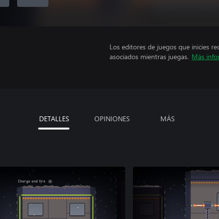
Los editores de juegos que inicies re
asociados mientras juegas.
Más info
DETALLES
OPINIONES
MÁS