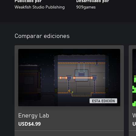
Publicado por
Desarrollado por
Weakfish Studio Publishing
909games
Comparar ediciones
ESTA EDICIÓN
Energy Lab
W
USD$4.99
U