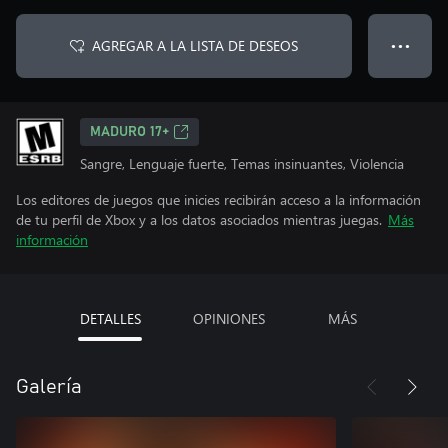
AGREGAR A LA LISTA DE DESEOS
● ● ●
MADURO 17+
Sangre, Lenguaje fuerte, Temas insinuantes, Violencia
Los editores de juegos que inicies recibirán acceso a la información
de tu perfil de Xbox y a los datos asociados mientras juegas.
Más
información
DETALLES
OPINIONES
MÁS
Galería