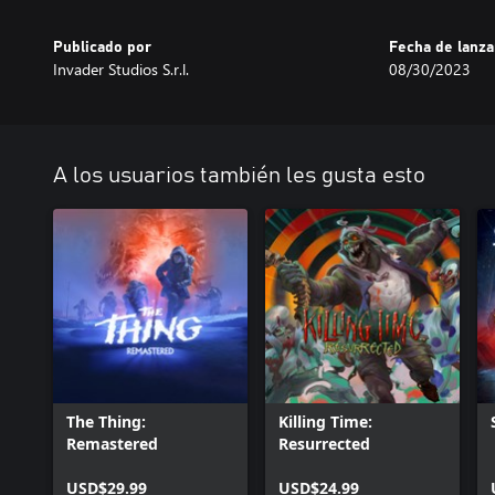
Publicado por
Fecha de lanz
Invader Studios S.r.l.
08/30/2023
A los usuarios también les gusta esto
The Thing:
Killing Time:
Remastered
Resurrected
USD$29.99
USD$24.99