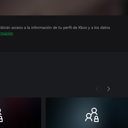
cibirán acceso a la información de tu perfil de Xbox y a los datos
rmación