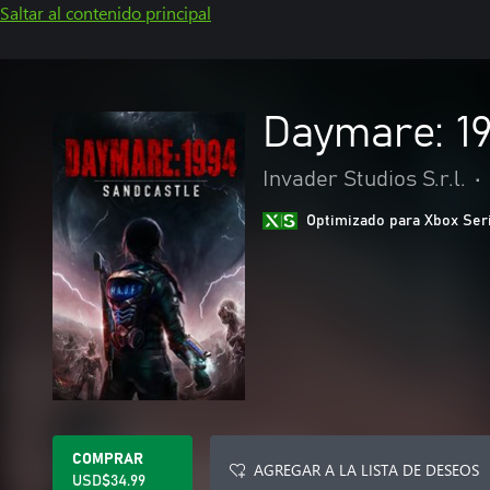
Saltar al contenido principal
Daymare: 19
Invader Studios S.r.l.
•
Optimizado para Xbox Ser
COMPRAR
AGREGAR A LA LISTA DE DESEOS
USD$34.99