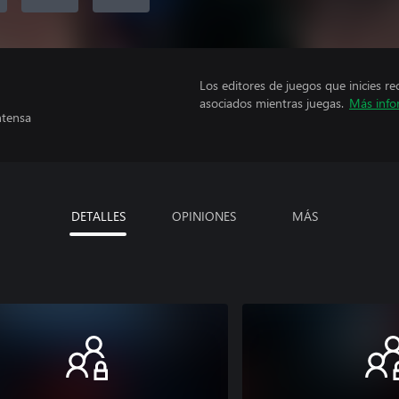
Los editores de juegos que inicies re
asociados mientras juegas.
Más info
ntensa
DETALLES
OPINIONES
MÁS