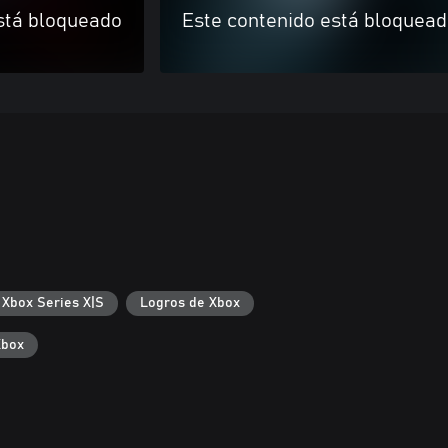
stá bloqueado
Este contenido está bloquea
 Xbox Series X|S
Logros de Xbox
Xbox