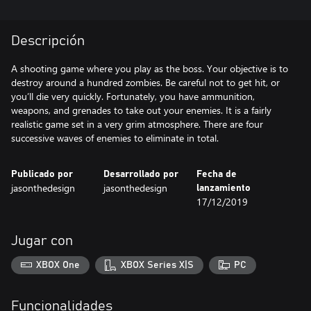
Descripción
A shooting game where you play as the boss. Your objective is to
destroy around a hundred zombies. Be careful not to get hit, or
you’ll die very quickly. Fortunately, you have ammunition,
weapons, and grenades to take out your enemies. It is a fairly
realistic game set in a very grim atmosphere. There are four
successive waves of enemies to eliminate in total.
Publicado por
Desarrollado por
Fecha de
jasonthedesign
jasonthedesign
lanzamiento
17/12/2019
Jugar con
XBOX One
XBOX Series X|S
PC
Funcionalidades