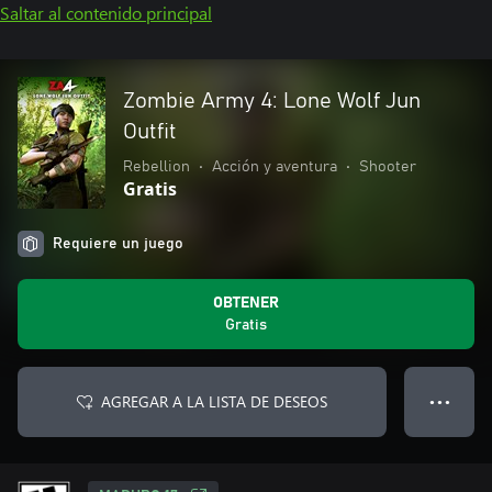
Saltar al contenido principal
Zombie Army 4: Lone Wolf Jun
Outfit
Rebellion
•
Acción y aventura
•
Shooter
Gratis
Requiere un juego
OBTENER
Gratis
AGREGAR A LA LISTA DE DESEOS
● ● ●