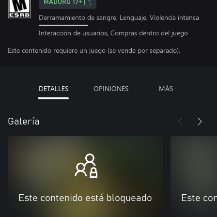
MADURO 17+
Derramamiento de sangre, Lenguaje, Violencia intensa
Interacción de usuarios, Compras dentro del juego
Este contenido requiere un juego (se vende por separado).
DETALLES
OPINIONES
MÁS
Galería
Este contenido está bloqueado
Este co