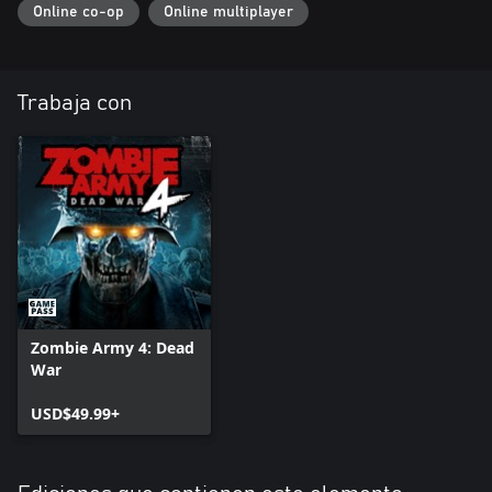
Online co-op
Online multiplayer
Trabaja con
Zombie Army 4: Dead
War
USD$49.99+