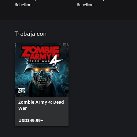
Rebellion
Rebellion
Trabaja con
Zombie Army 4: Dead
War
USD$49.99+