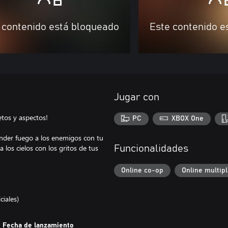
 contenido está bloqueado
Este contenido e
Jugar con
etos y aspectos!
PC
XBOX One
nder fuego a los enemigos con tu
 los cielos con los gritos de tus
Funcionalidades
Online co-op
Online multip
ciales)
Fecha de lanzamiento