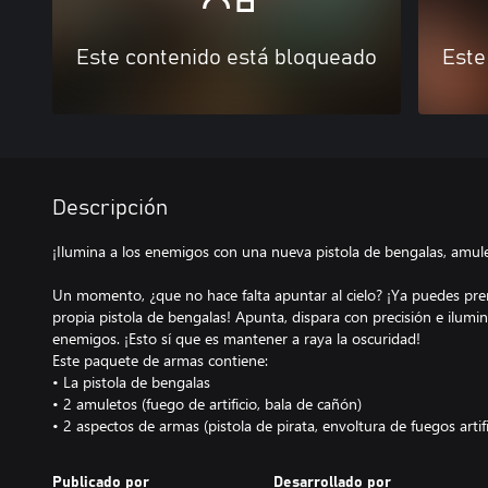
Este contenido está bloqueado
Este
Descripción
¡Ilumina a los enemigos con una nueva pistola de bengalas, amul
Un momento, ¿que no hace falta apuntar al cielo? ¡Ya puedes pre
propia pistola de bengalas! Apunta, dispara con precisión e ilumina
enemigos. ¡Esto sí que es mantener a raya la oscuridad!
Este paquete de armas contiene:
• La pistola de bengalas
• 2 amuletos (fuego de artificio, bala de cañón)
• 2 aspectos de armas (pistola de pirata, envoltura de fuegos artifi
Publicado por
Desarrollado por