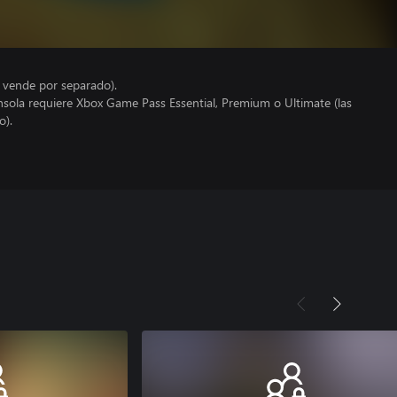
e vende por separado).
nsola requiere Xbox Game Pass Essential, Premium o Ultimate (las
o).