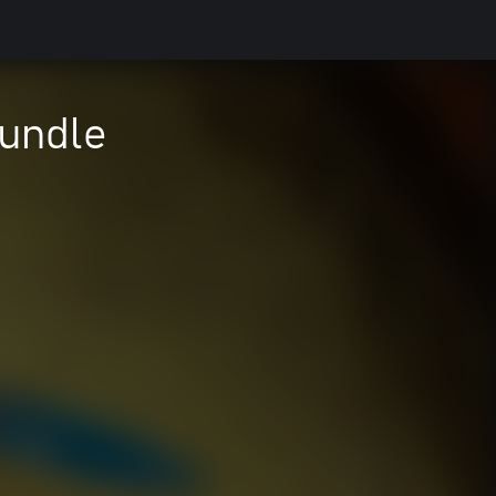
undle