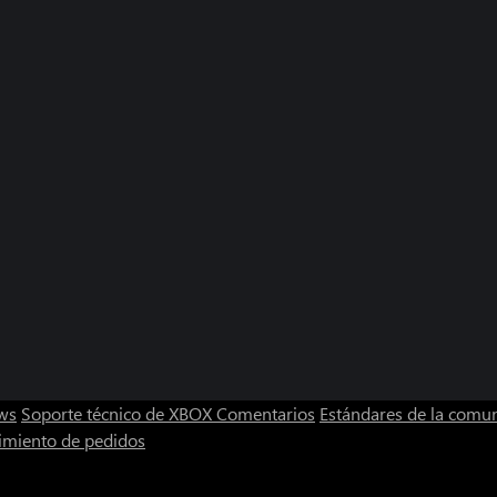
ws
Soporte técnico de XBOX
Comentarios
Estándares de la comu
imiento de pedidos