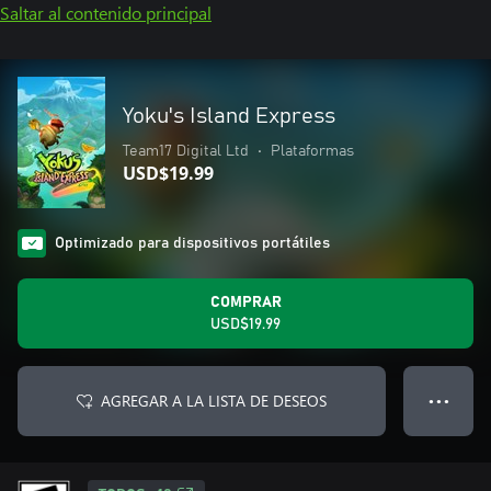
Saltar al contenido principal
Yoku's Island Express
Team17 Digital Ltd
•
Plataformas
USD$19.99
Optimizado para dispositivos portátiles
COMPRAR
USD$19.99
AGREGAR A LA LISTA DE DESEOS
● ● ●