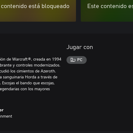
 contenido está bloqueado
Este contenido e
Jugar con
cción de Warcraft®, creada en 1994
PC
brante y controles modernizados.
udió los cimientos de Azeroth.
la sanguinaria Horda a través de
 Escojas el bando que escojas,
legendarias con los mayores
or
ainment