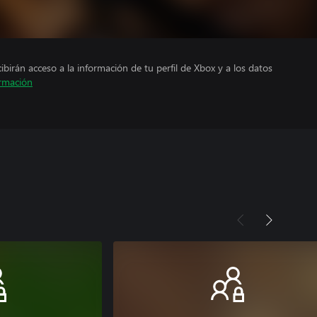
cibirán acceso a la información de tu perfil de Xbox y a los datos
rmación