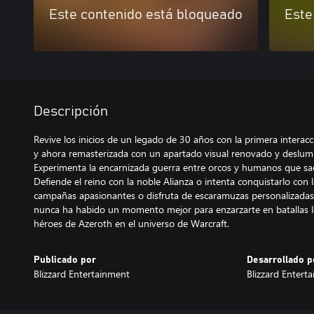
Este contenido está bloqueado
Este
Descripción
Revive los inicios de un legado de 30 años con la primera intera
y ahora remasterizada con un apartado visual renovado y deslum
Experimenta la encarnizada guerra entre orcos y humanos que sac
Defiende el reino con la noble Alianza o intenta conquistarlo con 
campañas apasionantes o disfruta de escaramuzas personalizadas.
nunca ha habido un momento mejor para enzarzarte en batallas 
héroes de Azeroth en el universo de Warcraft.
Publicado por
Desarrollado p
Blizzard Entertainment
Blizzard Entert