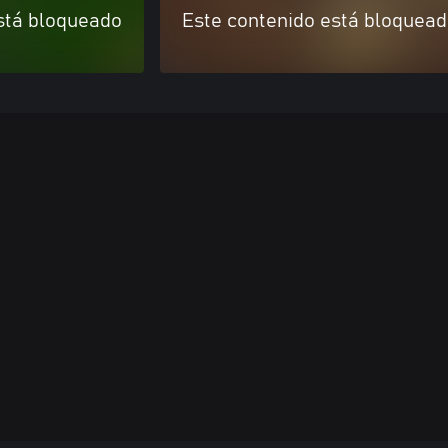
stá bloqueado
Este contenido está bloquea