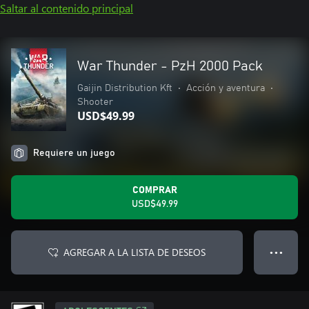
Saltar al contenido principal
War Thunder - PzH 2000 Pack
Gaijin Distribution Kft
•
Acción y aventura
•
Shooter
USD$49.99
Requiere un juego
COMPRAR
USD$49.99
AGREGAR A LA LISTA DE DESEOS
● ● ●