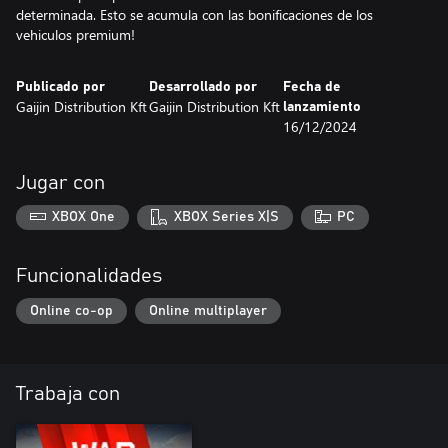
determinada. Esto se acumula con las bonificaciones de los
vehiculos premium!
Publicado por
Desarrollado por
Fecha de
Gaijin Distribution Kft
Gaijin Distribution Kft
lanzamiento
16/12/2024
Jugar con
XBOX One
XBOX Series X|S
PC
Funcionalidades
Online co-op
Online multiplayer
Trabaja con