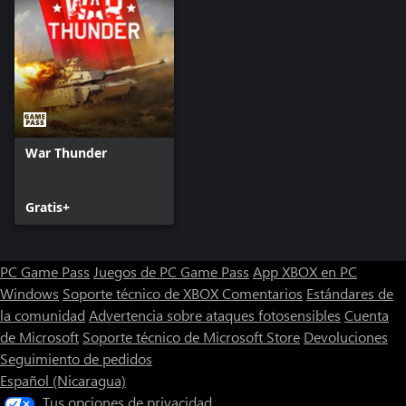
War Thunder
Gratis+
PC Game Pass
Juegos de PC Game Pass
App XBOX en PC
Windows
Soporte técnico de XBOX
Comentarios
Estándares de
la comunidad
Advertencia sobre ataques fotosensibles
Cuenta
de Microsoft
Soporte técnico de Microsoft Store
Devoluciones
Seguimiento de pedidos
Español (Nicaragua)
Tus opciones de privacidad