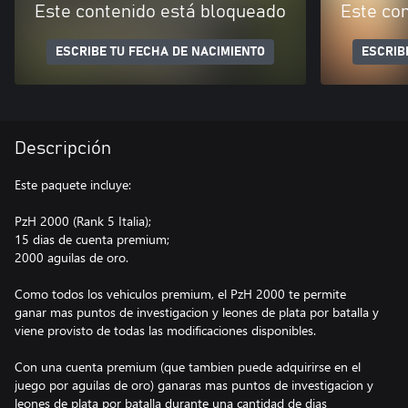
Este contenido está bloqueado
Este co
ESCRIBE TU FECHA DE NACIMIENTO
ESCRIB
Descripción
Este paquete incluye:
PzH 2000 (Rank 5 Italia);
15 dias de cuenta premium;
2000 aguilas de oro.
Como todos los vehiculos premium, el PzH 2000 te permite
ganar mas puntos de investigacion y leones de plata por batalla y
viene provisto de todas las modificaciones disponibles.
Con una cuenta premium (que tambien puede adquirirse en el
juego por aguilas de oro) ganaras mas puntos de investigacion y
leones de plata por batalla durante una cantidad de dias