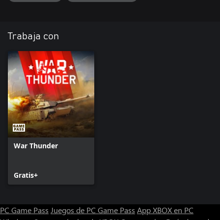
determinada. ?Esto se acumula con las bonificaciones de los
vehiculos premium!
Trabaja con
War Thunder
Gratis+
PC Game Pass
Juegos de PC Game Pass
App XBOX en PC