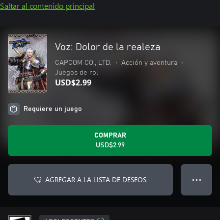
Saltar al contenido principal
Voz: Dolor de la realeza
CAPCOM CO., LTD.
•
Acción y aventura
•
Juegos de rol
USD$2.99
Requiere un juego
COMPRAR
USD$2.99
AGREGAR A LA LISTA DE DESEOS
● ● ●