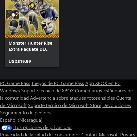
Monster Hunter Rise
Extra Paquete DLC
USD$19.99
PC Game Pass
Juegos de PC Game Pass
App XBOX en PC
Windows
Soporte técnico de XBOX
Comentarios
Estándares de
la comunidad
Advertencia sobre ataques fotosensibles
Cuenta
de Microsoft
Soporte técnico de Microsoft Store
Devoluciones
Seguimiento de pedidos
Español (Nicaragua)
Tus opciones de privacidad
Privacidad de la salud del consumidor
Contact Microsoft
Privacy