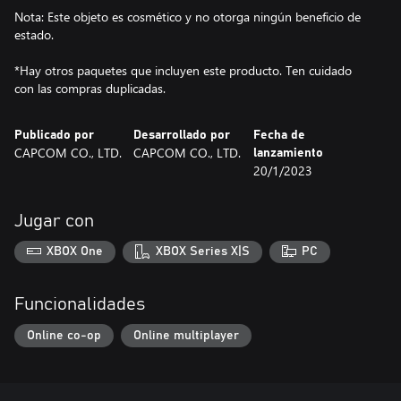
Nota: Este objeto es cosmético y no otorga ningún beneficio de
estado.
*Hay otros paquetes que incluyen este producto. Ten cuidado
con las compras duplicadas.
Publicado por
Desarrollado por
Fecha de
CAPCOM CO., LTD.
CAPCOM CO., LTD.
lanzamiento
20/1/2023
Jugar con
XBOX One
XBOX Series X|S
PC
Funcionalidades
Online co-op
Online multiplayer