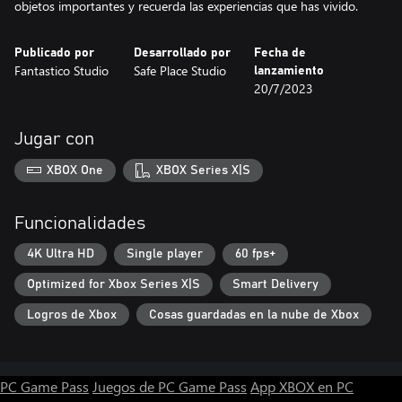
Publicado por
Desarrollado por
Fecha de
Fantastico Studio
Safe Place Studio
lanzamiento
20/7/2023
Jugar con
XBOX One
XBOX Series X|S
Funcionalidades
4K Ultra HD
Single player
60 fps+
Optimized for Xbox Series X|S
Smart Delivery
Logros de Xbox
Cosas guardadas en la nube de Xbox
PC Game Pass
Juegos de PC Game Pass
App XBOX en PC