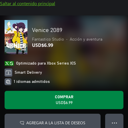
Saltar al contenido principal
Venice 2089
Fantastico Studio
•
Acción y aventura
USD$6.99
Optimizado para Xbox Series X|S
Smart Delivery
1 idiomas admitidos
COMPRAR
USD$6.99
AGREGAR A LA LISTA DE DESEOS
● ● ●