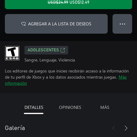
USD$24.99
USD$12.49
AGREGAR A LA LISTA DE DESEOS
● ● ●
ADOLESCENTES
Sangre, Lenguaje, Violencia
Los editores de juegos que inicies recibirán acceso a la información
de tu perfil de Xbox y a los datos asociados mientras juegas.
Más
información
DETALLES
OPINIONES
MÁS
Galería