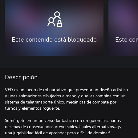
Este contenido está bloqueado
Este co
Descripción
VED es un juego de rol narrativo que presenta un diseño artístico
y unas animaciones dibujados a mano y que las combina con un
sistema de teletransporte único, mecánicas de combate por
turnos y elementos roguelite.
Sumérgete en un universo fantástico con un guion fascinante,
decenas de consecuencias irreversibles, finales alternativos... ¡y
una jugabilidad fácil de aprender pero difícil de dominar!