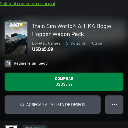
Saltar al contenido principal
Train Sim World® 6: HKA Bogie
Hopper Wagon Pack
Dovetail Games
•
Simulación
•
Otros
USD$5.99
Requiere un juego
COMPRAR
USD$5.99
AGREGAR A LA LISTA DE DESEOS
● ● ●