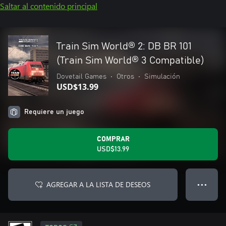
Saltar al contenido principal
Train Sim World® 2: DB BR 101
(Train Sim World® 3 Compatible)
Dovetail Games
•
Otros
•
Simulación
USD$13.99
Requiere un juego
COMPRAR
USD$13.99
AGREGAR A LA LISTA DE DESEOS
● ● ●