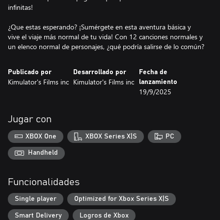
infinitas!
¿Que estas esperando? ¡Sumérgete en esta aventura básica y
vive el viaje más normal de tu vida! Con 12 canciones normales y
un elenco normal de personajes, ¿qué podría salirse de lo común?
Publicado por
Desarrollado por
Fecha de
Kimulator's Films inc
Kimulator's Films inc
lanzamiento
19/9/2025
Jugar con
XBOX One
XBOX Series X|S
PC
Handheld
Funcionalidades
Single player
Optimized for Xbox Series X|S
Smart Delivery
Logros de Xbox