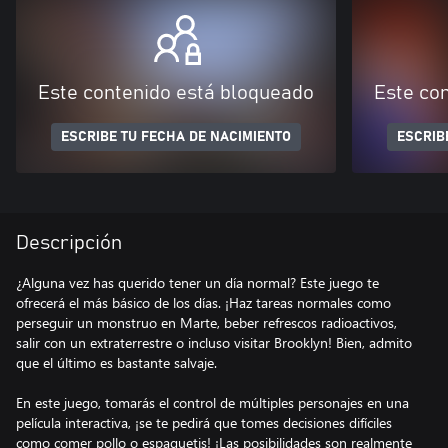
Este contenido está bloqueado
Este co
ESCRIBE TU FECHA DE NACIMIENTO
ESCRIB
Descripción
¿Alguna vez has querido tener un día normal? Este juego te
ofrecerá el más básico de los días. ¡Haz tareas normales como
perseguir un monstruo en Marte, beber refrescos radioactivos,
salir con un extraterrestre o incluso visitar Brooklyn! Bien, admito
que el último es bastante salvaje.
En este juego, tomarás el control de múltiples personajes en una
película interactiva, ¡se te pedirá que tomes decisiones difíciles
como comer pollo o espaguetis! ¡Las posibilidades son realmente