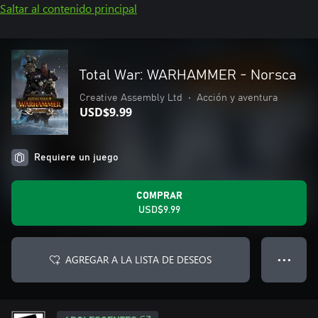
Saltar al contenido principal
Total War: WARHAMMER - Norsca
Creative Assembly Ltd
•
Acción y aventura
USD$9.99
Requiere un juego
COMPRAR
USD$9.99
AGREGAR A LA LISTA DE DESEOS
● ● ●