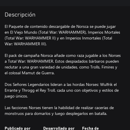
Descripción
El Paquete de contenido descargable de Norsca se puede jugar
en El Viejo Mundo (Total War: WARHAMMER), Imperios Mortales
(Total War: WARHAMMER II) y en Imperios Inmortales (Total
War: WARHAMMER III).
El pack de campaña Norsca añade como raza jugable a los Norses
a Total War: WARHAMMER. Estos despiadados bárbaros pueden
reclutar a una gran variedad de unidades, como Trolls, Fimires y
el colosal Mamut de Guerra.
Dos Señores Legendarios lideran a las hordas Norses: Wulfrik el
Errante y Throgg el Rey Troll, cada uno con objetivos y estilos de
juego únicos.
Las facciones Norses tienen la habilidad de realizar cacerías de
monstruos para domarlos y luego desplegarlos en batalla.
Publicado por
Desarrollado por
Fecha de