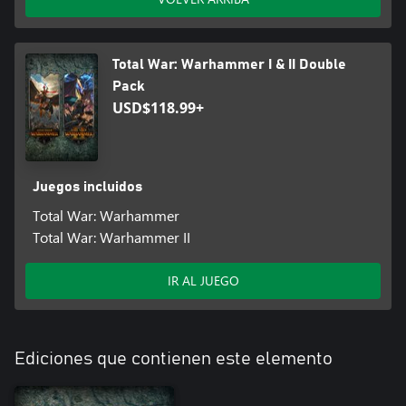
Total War: Warhammer I & II Double
Pack
USD$118.99+
Juegos incluidos
Total War: Warhammer
Total War: Warhammer II
IR AL JUEGO
Ediciones que contienen este elemento