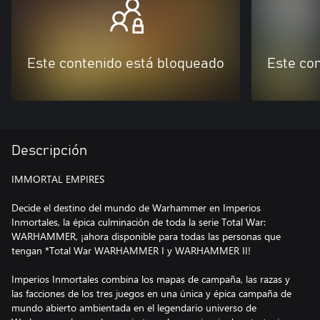
Este contenido está bloqueado
Este co
Descripción
IMMORTAL EMPIRES
Decide el destino del mundo de Warhammer en Imperios
Inmortales, la épica culminación de toda la serie Total War:
WARHAMMER, ¡ahora disponible para todas las personas que
tengan *Total War WARHAMMER I y WARHAMMER II!
Imperios Inmortales combina los mapas de campaña, las razas y
las facciones de los tres juegos en una única y épica campaña de
mundo abierto ambientada en el legendario universo de