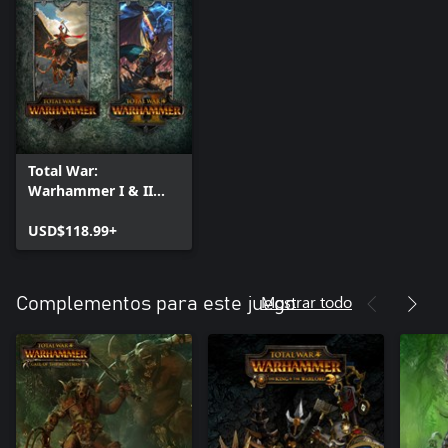
Total War:
Warhammer I & II
Double Pack
USD$118.99+
Mostrar todo
Complementos para este juego