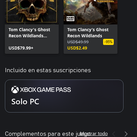
Tom Clancy's Ghost
Tom Clancy’s Ghost
Recon Wildlands
Recon Wildlands
Definitive Edition
USD$49.99
-95%
USD$79.99+
USD$2.49
Incluido en estas suscripciones
Solo PC
Mostrar todo
Complementos para este juego