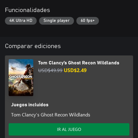
Funcionalidades
4K Ultra HD
Single player
60 fps+
Comparar ediciones
Tom Clancy’s Ghost Recon Wildlands
USD$49.99
USD$2.49
Juegos incluidos
Tom Clancy’s Ghost Recon Wildlands
IR AL JUEGO