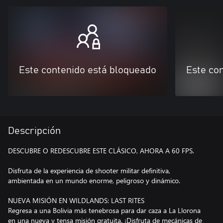
Este contenido está bloqueado
Este co
Descripción
DESCUBRE O REDESCUBRE ESTE CLÁSICO, AHORA A 60 FPS.
Disfruta de la experiencia de shooter militar definitiva,
ambientada en un mundo enorme, peligroso y dinámico.
NUEVA MISIÓN EN WILDLANDS: LAST RITES
Regresa a una Bolivia más tenebrosa para dar caza a La Llorona
en una nueva y tensa misión gratuita. ¡Disfruta de mecánicas de