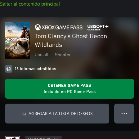
Saltar al contenido principal
Tom Clancy’s Ghost Recon
Wildlands
Ubisoft
•
Shooter
16 idiomas admitidos
OBTENER GAME PASS
Incluido en PC Game Pass
AGREGAR A LA LISTA DE DESEOS
● ● ●