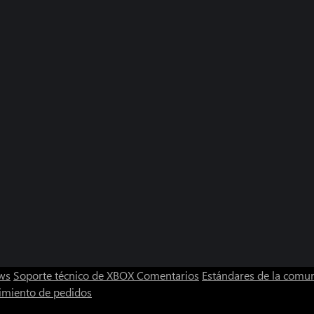
ws
Soporte técnico de XBOX
Comentarios
Estándares de la comu
imiento de pedidos