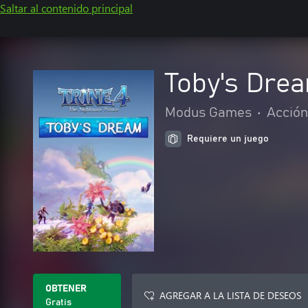
Saltar al contenido principal
Toby's Dre
Modus Games
•
Acción
Requiere un juego
OBTENER
AGREGAR A LA LISTA DE DESEOS
Gratis