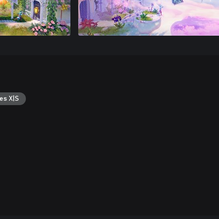
es X|S