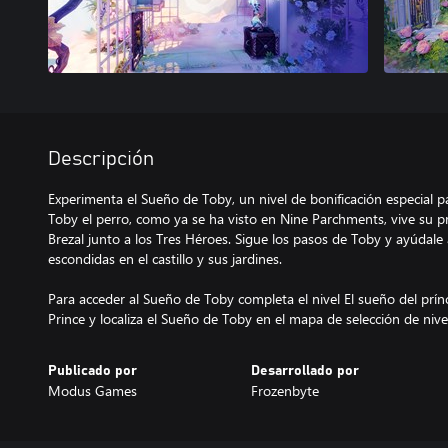
Descripción
Experimenta el Sueño de Toby, un nivel de bonificación especial p
Toby el perro, como ya se ha visto en Nine Parchments, vive su p
Brezal junto a los Tres Héroes. Sigue los pasos de Toby y ayúdale
escondidas en el castillo y sus jardines.
Para acceder al Sueño de Toby completa el nivel El sueño del prín
Prince y localiza el Sueño de Toby en el mapa de selección de nive
Publicado por
Desarrollado por
Modus Games
Frozenbyte