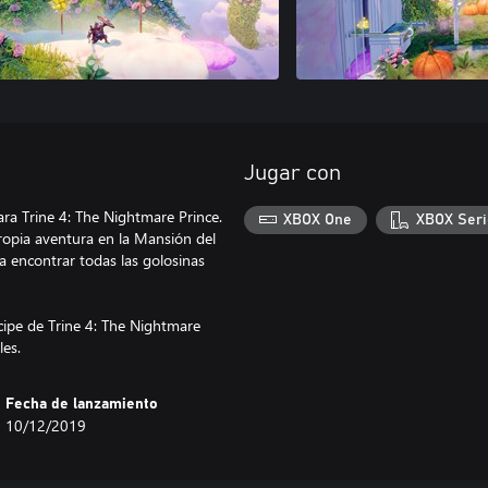
Jugar con
ara Trine 4: The Nightmare Prince.
XBOX One
XBOX Seri
ropia aventura en la Mansión del
 a encontrar todas las golosinas
cipe de Trine 4: The Nightmare
les.
Fecha de lanzamiento
10/12/2019